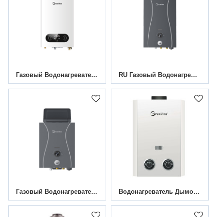
Газовый Водонагреватель Постоянной Температуры JSQ-CT2(13л) Поддержка OEM&ODM
RU Газовый Водонагреватель Дымоходного Канала JSD*-D1
Газовый Водонагреватель Дымоходного Канала JSD11-D1
Водонагреватель Дымоходного Газа JSD-D14