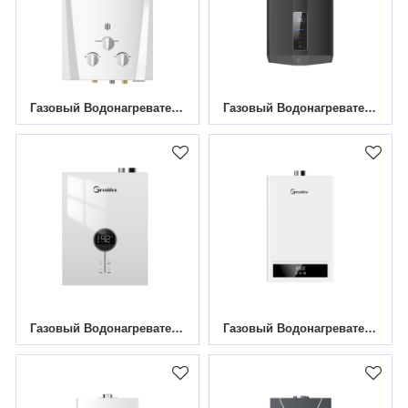
Газовый Водонагреватель Дымоходного Канала JSD-W2
Газовый Водонагреватель Постоянной Температуры JSQ*-D6
Газовый Водонагреватель Постоянной Температуры Mini 16L
Газовый Водонагреватель Постоянной Температуры JSQ-CT4 (12 Л-18 Л) Поддержка OEM И ODM