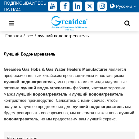
ПОДПИСЫВАЙТЕСЬ
Русский
НА НАС:
Главная
/
все
/
лучший водонагреватель
Лучший Водонагреватель
Greaidea Gas Hobs & Gas Water Heaters Manufacturer
является
профессиональным китайским производителем и поставщиком
лучший водонагреватель
, мы предоставляем индивидуальные
оптовые
лучший водонагреватель
фабрики, частные торговые
марки
лучший водонагреватель
и
лучший водонагреватель
контрактное производство. Свяжитесь с нами сейчас, чтобы
получить лучшее предложение для
лучший водонагреватель
мы
будем реагировать своевременно, мы не самая низкая цена
лучший
водонагреватель
, но мы предоставим вам лучший сервис.
55 результатов