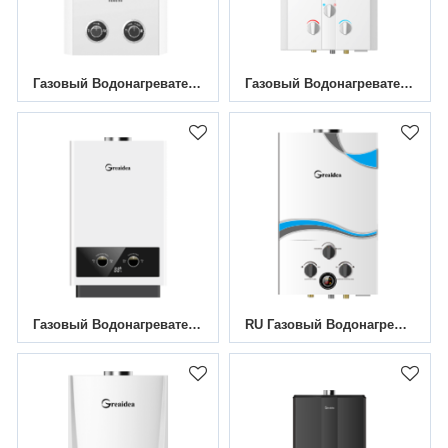
Газовый Водонагреватель Дымоходного Канала JSD-D2
Газовый Водонагреватель Дымоходного Канала JSD-W3
Газовый Водонагреватель Дымоходного Канала JSD-D3
RU Газовый Водонагреватель Дымоходного Канала JSD-D4