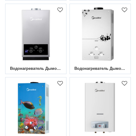
Водонагреватель Дымоходного Газа JSD-D10
Водонагреватель Дымового Газа JSD-G5