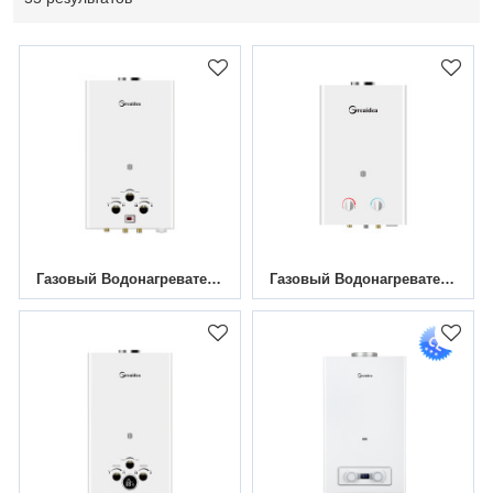
Газовый Водонагреватель Дымоходного Канала JSD-D5
Газовый Водонагреватель Дымоходного Канала JSD-W1