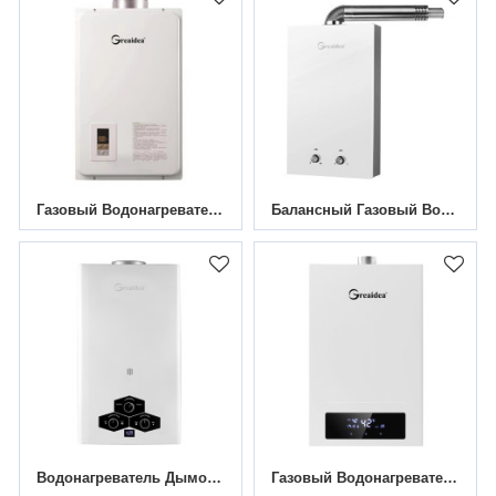
Газовый Водонагреватель Постоянной Температуры JSW-1
Балансный Газовый Водонагреватель JSB-B1
Водонагреватель Дымоходного Газа JSD-D17
Газовый Водонагреватель Постоянной Температуры JSQ-CT3