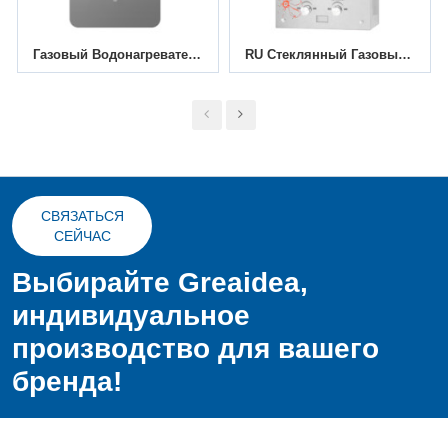
Газовый Водонагреватель Постоянной Температуры JSQ-D306A
RU Стеклянный Газовый Проточный Водонагреватель JSD-G8
СВЯЗАТЬСЯ
СЕЙЧАС
Выбирайте Greaidea,
индивидуальное
производство для вашего
бренда!