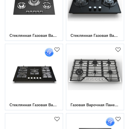
Стеклянная Газовая Варочная Панель С 5 Конфорками MGBG-705A | 700 Мм
Стеклянная Газовая Варочная Панель С 3 Конфорками HBG-733A2 | 730 Мм
Стеклянная Газовая Варочная Панель С 5 Конфорками MGBG-875S2 | 870 Мм
Газовая Варочная Панель Из Нержавеющей Стали С 6 Конфорками | MGBS-866 | 860 Мм