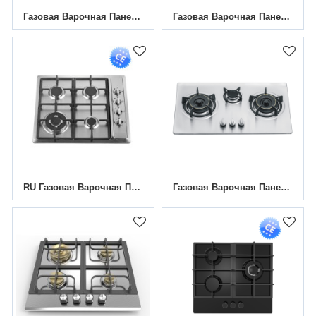
Газовая Варочная Панель Из Нержавеющей Стали С 4 Конфорками|MGBS-604C|590 Мм
Газовая Варочная Панель Из Нержавеющей Стали С 3 Конфорками|MGBS-603D|580 Мм
RU Газовая Варочная Панель|MGBS-604D|590 Мм
Газовая Варочная Панель Из Нержавеющей Стали С 3 Конфорками|MGBS-765C|760 Мм