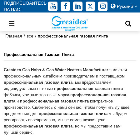
ПОДПИСЫВАЙТЕСЬ
Русский
НА НАС:
Главная
/
все
/
профессиональная газовая плита
Профессиональная Газовая Плита
Greaidea Gas Hobs & Gas Water Heaters Manufacturer
является
профессиональным китайским производителем и поставщиком
профессиональная газовая плита
, мы предоставляем
индивидуальные оптовые
профессиональная газовая плита
фабрики, частные торговые марки
профессиональная газовая
плита
и
профессиональная газовая плита
контрактное
производство. Свяжитесь с нами сейчас, чтобы получить лучшее
предложение для
профессиональная газовая плита
мы будем
реагировать своевременно, мы не самая низкая цена
профессиональная газовая плита
, но мы предоставим вам
лучший сервис.