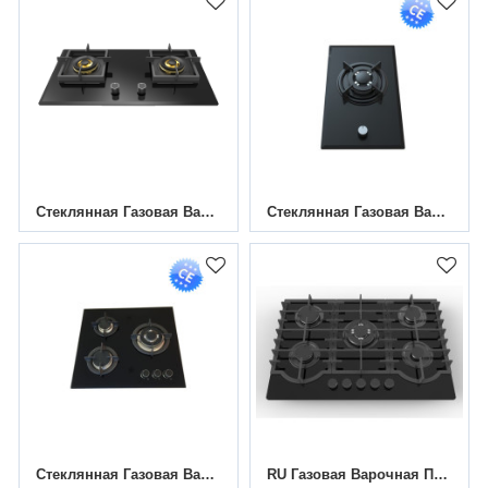
Стеклянная Газовая Варочная Панель С 2 Конфорками HBG-782M6 | 780 Мм
Стеклянная Газовая Варочная Панель С 1 Конфоркой MGBG-311A2B | 310 Мм
Стеклянная Газовая Варочная Панель С 3 Конфорками MGBG-603 | 600 Мм
RU Газовая Варочная Поверхность 5 Конфорками MGBG-905M3 | 36 Дюймов