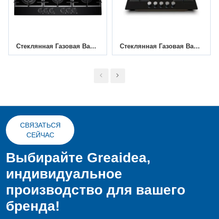
Стеклянная Газовая Варочная Панель С 6 Конфорками MGBG-906M3 | 900 Мм
Стеклянная Газовая Варочная Панель С 5 Конфорками MGBG-705S2 | 700 Мм
СВЯЗАТЬСЯ
СЕЙЧАС
Выбирайте Greaidea,
индивидуальное
производство для вашего
бренда!