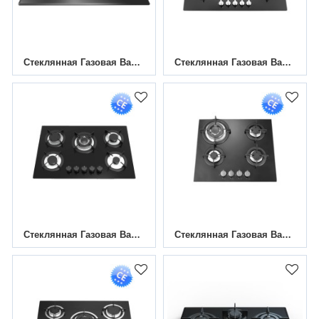
Стеклянная Газовая Варочная Панель С 3 Конфорками HBG-733G1 | 730 Мм
Стеклянная Газовая Варочная Панель С 5 Конфорками MGBG-875 | 870 Мм
Стеклянная Газовая Варочная Панель С 5 Конфорками MGBG-775C5 | 770 Мм
Стеклянная Газовая Варочная Панель С 4 Конфорками MGBG-604A | 600 Мм