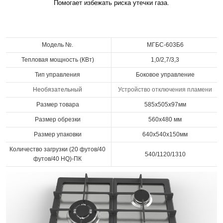
Помогает избежать риска утечки газа.
Модель №.
МГБС-603Б6
Тепловая мощность (КВт)
1,0/2,7/3,3
Тип управления
Боковое управление
Необязательный
Устройство отключения пламени
Размер товара
585х505х97мм
Размер обрезки
560x480 мм
Размер упаковки
640х540х150мм
Количество загрузки (20 футов/40
540/1120/1310
футов/40 HQ)-ПК