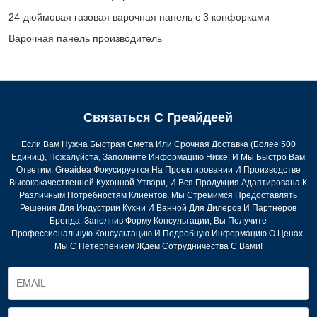
24-дюймовая газовая варочная панель с 3 конфорками
Варочная панель производитель
Связаться С Греайдеей
Если Вам Нужна Быстрая Смета Или Срочная Доставка (более 500
Единиц), Пожалуйста, Заполните Информацию Ниже, И Мы Быстро Вам
Ответим. Greaidea Фокусируется На Проектировании И Производстве
Высококачественной Кухонной Утвари, И Вся Продукция Адаптирована К
Различным Потребностям Клиентов. Мы Стремимся Предоставлять
Решения Для Индустрии Кухни И Ванной Для Дилеров И Партнеров
Бренда. Заполнив Форму Консультации, Вы Получите
Профессиональную Консультацию И Подробную Информацию О Ценах.
Мы С Нетерпением Ждем Сотрудничества С Вами!