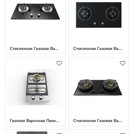
Стеклянная Газовая Варочная Панель С 2 Конфорками HBG-782M8 | 780 Мм
Стеклянная Газовая Варочная Панель С 2 Конфорками HBG-732A2 | 730 Мм
Газовая Варочная Панель Из Нержавеющей Стали С 2 Конфорками | MGBS-312R3 | 12 Дюймов
Стеклянная Газовая Варочная Панель С 2 Конфорками HBG-732M7 | 730 Мм