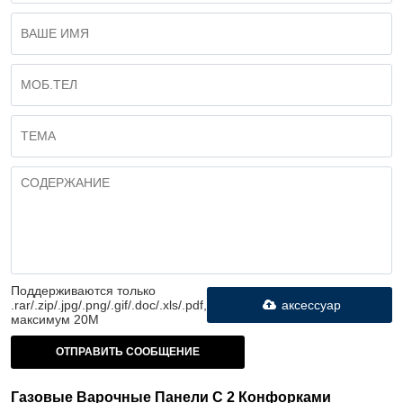
Поддерживаются только
.rar/.zip/.jpg/.png/.gif/.doc/.xls/.pdf,
аксессуар
максимум 20M
ОТПРАВИТЬ СООБЩЕНИЕ
Газовые Варочные Панели С 2 Конфорками