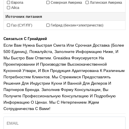
Европа
Северная Америка
Латинская Америка
Айса
Источник питания
Газ (СУГ/ПГ)
Гибрид (бензин+электричество)
Связаться С Греайдеей
Если Вам Нужна Быстрая Смета Или Срочная Доставка (более
500 Единиц), Пожалуйста, Заполните Информацию Ниже, И
Мы Быстро Вам Ответим. Greaidea Фокусируется На
Проектировании И Производстве Высококачественной
Кухонной Утвари, И Вся Продукция Адаптирована К Различным
Потребностям Клиентов. Мы Стремимся Предоставлять
Решения Для Индустрии Кухни И Ванной Для Дилеров И
Партнеров Бренда. Заполнив Форму Консультации, Вы
Получите Профессиональную Консультацию И Подробную
Информацию О Ценах. Мы С Нетерпением Ждем
Сотрудничества С Вами!