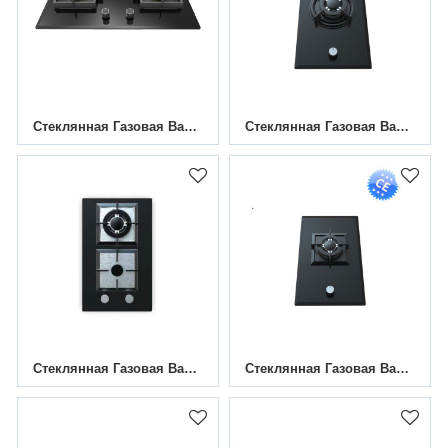
Стеклянная Газовая Варочная Панель С 2 Конфорками HBG-782M6 | 780 Мм
Стеклянная Газовая Варочная Панель С 1 Конфоркой MGBG-311A2B | 310 Мм
Стеклянная Газовая Варочная Панель С 2 Конфорками MGBG-312S2 | 310 Мм
Стеклянная Газовая Варочная Панель С 1 Конфоркой MGBG-311S2 | 310 Мм