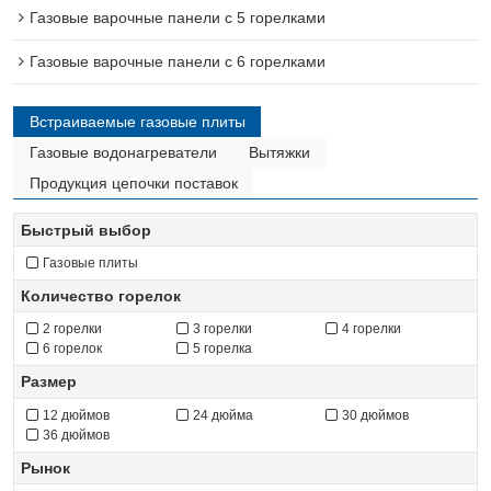
Газовые варочные панели с 5 горелками
Газовые варочные панели с 6 горелками
Встраиваемые газовые плиты
Газовые водонагреватели
Вытяжки
Продукция цепочки поставок
Быстрый выбор
Газовые плиты
Количество горелок
2 горелки
3 горелки
4 горелки
6 горелок
5 горелка
Размер
12 дюймов
24 дюйма
30 дюймов
36 дюймов
Рынок