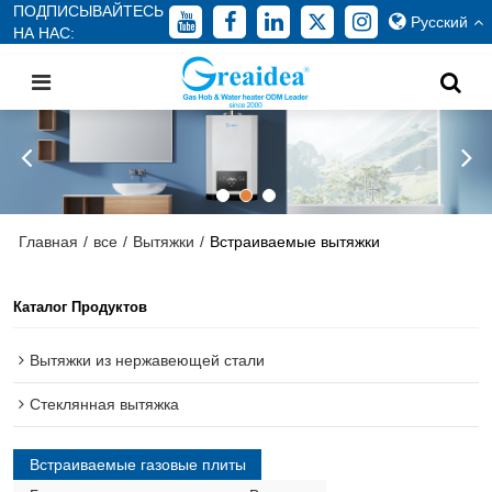
ПОДПИСЫВАЙТЕСЬ
Русский
НА НАС:
Главная
/
все
/
Вытяжки
/
Встраиваемые вытяжки
Каталог Продуктов
Вытяжки из нержавеющей стали
Стеклянная вытяжка
Встраиваемые газовые плиты