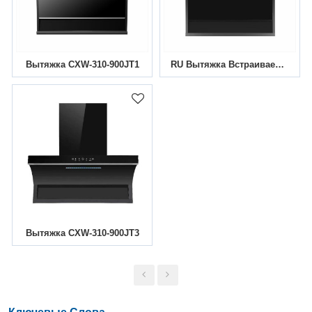
Вытяжка CXW-310-900JT1
RU Вытяжка Встраиваемая CXW-310-900JT4
Вытяжка CXW-310-900JT3
Ключевые Слова