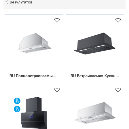
9 результатов
RU Полновстраиваемые Кухонные Вытяжки MCHS-5/6005A
RU Встраиваемая Кухонная Вытяжка MCHS-5/6005T