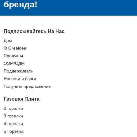
бренда!
Подписывайтесь На Нас
Дом
О Greaidea
Продукты
ОЭМ/ОДМ
Поддерживать
Новости и блоги
Получить предложение
Газовая Плита
2 горелки
3 горелки
4 горелки
5 Горелка