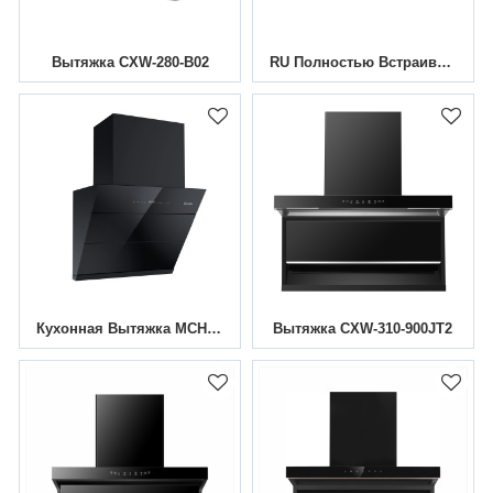
Вытяжка CXW-280-B02
RU Полностью Встраиваемая Вытяжка MCHS-5/6005S
Кухонная Вытяжка MCHW-C601
Вытяжка CXW-310-900JT2