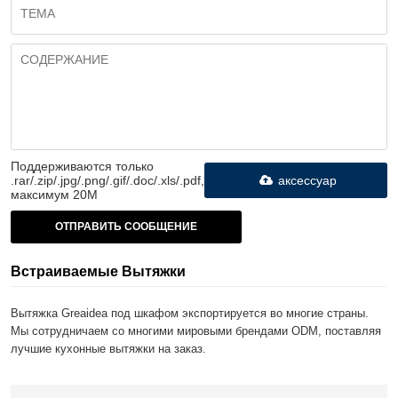
Поддерживаются только
.rar/.zip/.jpg/.png/.gif/.doc/.xls/.pdf,
аксессуар
максимум 20M
ОТПРАВИТЬ СООБЩЕНИЕ
Встраиваемые Вытяжки
Вытяжка Greaidea под шкафом экспортируется во многие страны.
Мы сотрудничаем со многими мировыми брендами ODM, поставляя
лучшие кухонные вытяжки на заказ.