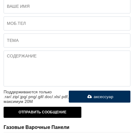
Поддерживаются только
.rar/.zip/.jpg/.png/.gif/.doc/.xls/.pdf,
аксессуар
максимум 20M
ОТПРАВИТЬ СООБЩЕНИЕ
Газовые Варочные Панели