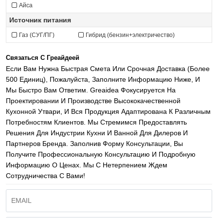
Айса
Источник питания
Газ (СУГ/ПГ)
Гибрид (бензин+электричество)
Связаться С Греайдеей
Если Вам Нужна Быстрая Смета Или Срочная Доставка (более
500 Единиц), Пожалуйста, Заполните Информацию Ниже, И
Мы Быстро Вам Ответим. Greaidea Фокусируется На
Проектировании И Производстве Высококачественной
Кухонной Утвари, И Вся Продукция Адаптирована К Различным
Потребностям Клиентов. Мы Стремимся Предоставлять
Решения Для Индустрии Кухни И Ванной Для Дилеров И
Партнеров Бренда. Заполнив Форму Консультации, Вы
Получите Профессиональную Консультацию И Подробную
Информацию О Ценах. Мы С Нетерпением Ждем
Сотрудничества С Вами!