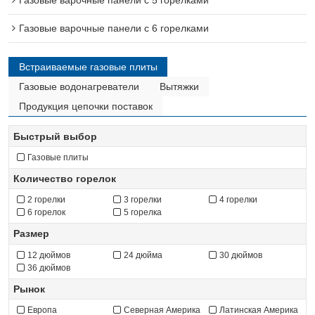
Газовые варочные панели с 6 горелками
Встраиваемые газовые плиты
Газовые водонагреватели
Вытяжки
Продукция цепочки поставок
Быстрый выбор
Газовые плиты
Количество горелок
2 горелки
3 горелки
4 горелки
6 горелок
5 горелка
Размер
12 дюймов
24 дюйма
30 дюймов
36 дюймов
Рынок
Европа
Северная Америка
Латинская Америка