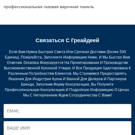
профессиональная газовая варочная панель
Связаться С Греайдеей
Если Вам Нужна Быстрая Смета Или Срочная Доставка (более 500
Единиц), Пожалуйста, Заполните Информацию Ниже, И Мы Быстро Вам
Ответим. Greaidea Фокусируется На Проектировании И Производстве
Высококачественной Кухонной Утвари, И Вся Продукция Адаптирована К
Различным Потребностям Клиентов. Мы Стремимся Предоставлять
Решения Для Индустрии Кухни И Ванной Для Дилеров И Партнеров
Бренда. Заполнив Форму Консультации, Вы Получите
Профессиональную Консультацию И Подробную Информацию О Ценах.
Мы С Нетерпением Ждем Сотрудничества С Вами!