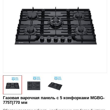
Газовая варочная панель с 5 конфорками MGBG-
775T|770 мм