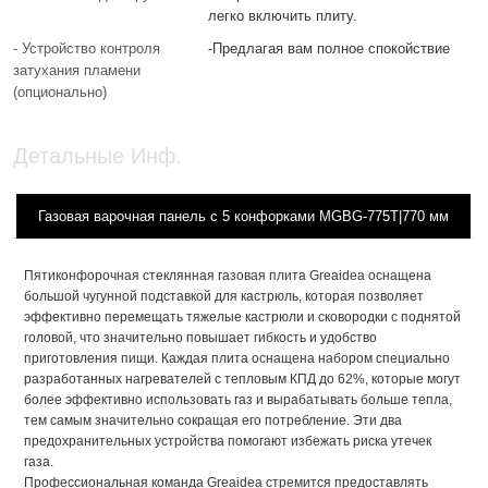
легко включить плиту.
- Устройство контроля
-Предлагая вам полное спокойствие
затухания пламени
(опционально)
Детальные Инф.
Газовая варочная панель с 5 конфорками MGBG-775T|770 мм
Пятиконфорочная стеклянная газовая плита Greaidea оснащена
большой чугунной подставкой для кастрюль, которая позволяет
эффективно перемещать тяжелые кастрюли и сковородки с поднятой
головой, что значительно повышает гибкость и удобство
приготовления пищи. Каждая плита оснащена набором специально
разработанных нагревателей с тепловым КПД до 62%, которые могут
более эффективно использовать газ и вырабатывать больше тепла,
тем самым значительно сокращая его потребление. Эти два
предохранительных устройства помогают избежать риска утечек
газа.
Профессиональная команда Greaidea стремится предоставлять