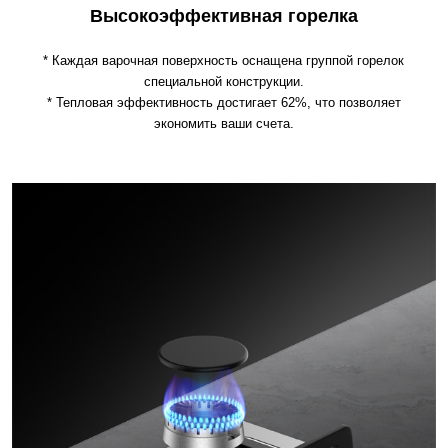
Высокоэффективная горелка
* Каждая варочная поверхность оснащена группой горелок
специальной конструкции.
* Тепловая эффективность достигает 62%, что позволяет
экономить ваши счета.